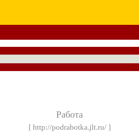
Работа
[ http://podrabotka.jlt.ru/ ]