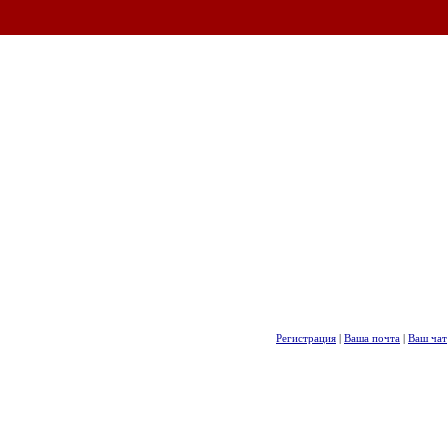
Регистрация
|
Ваша почта
|
Ваш чат