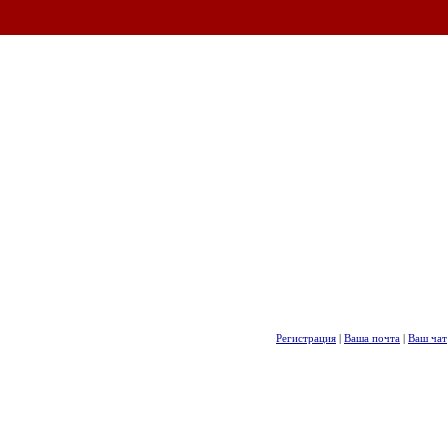
Регистрация
|
Ваша почта
|
Ваш чат