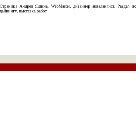
Страница Андрея Яшина. WebMaster, дизайнер аквалангист. Раздел п
дайвингу, выставка работ.