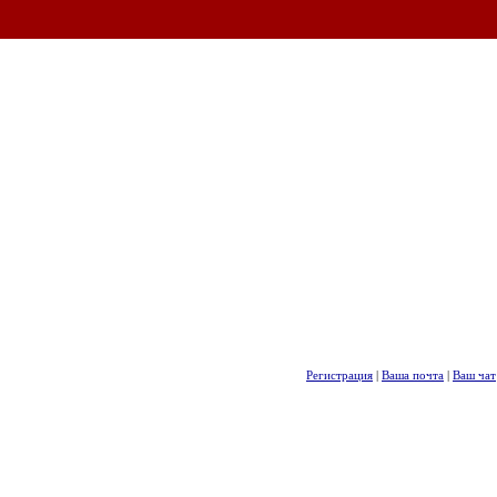
Регистрация
|
Ваша почта
|
Ваш чат