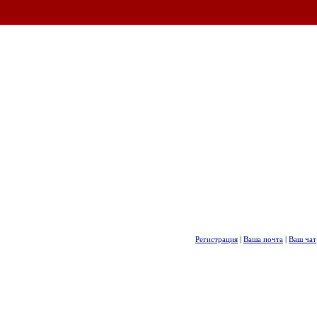
Регистрация
|
Ваша почта
|
Ваш чат