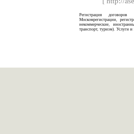
[ http://as
Регистрация договоро
Москомрегистрации, регист
некоммерческие, иностранн
транспорт, туризм). Услуги и