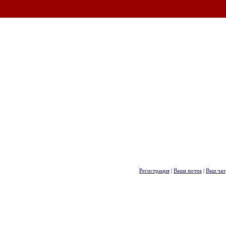
Регистрация
|
Ваша почта
|
Ваш чат