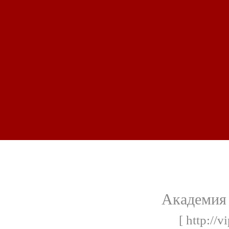
Академия 
[ http://