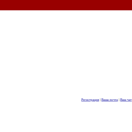
Регистрация
|
Ваша почта
|
Ваш чат