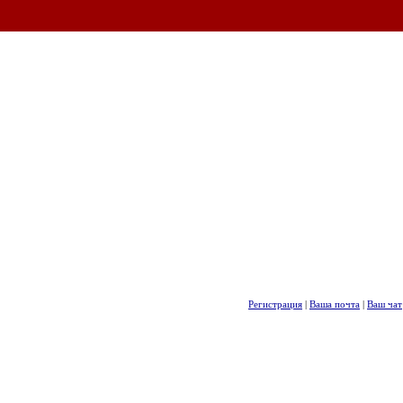
Регистрация
|
Ваша почта
|
Ваш чат