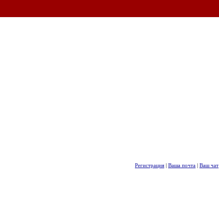
Регистрация
|
Ваша почта
|
Ваш чат