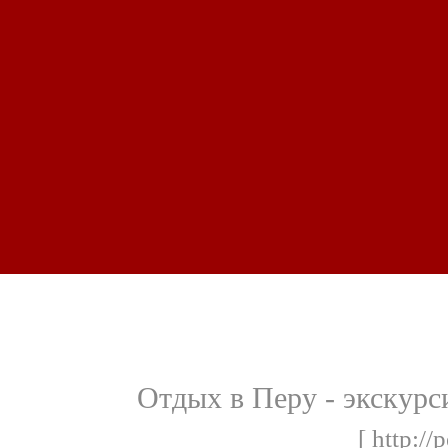
Отдых в Перу - экскурс
[ http://