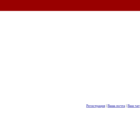
Регистрация
|
Ваша почта
|
Ваш чат