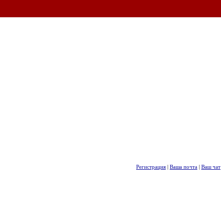
Регистрация
|
Ваша почта
|
Ваш чат