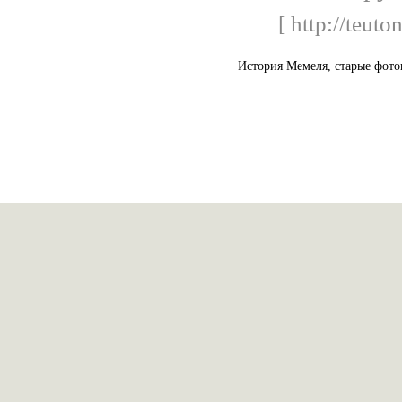
[ http://teut
История Мемеля, старые фото