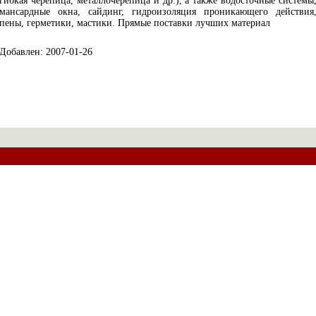
гибкая черепица, металлочерепица и др.), а также водосточные системы
мансардные окна, сайдинг, гидроизоляция проникающего действия
пены, герметики, мастики. Прямые поставки лучших материал
Добавлен: 2007-01-26