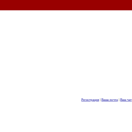
Регистрация
|
Ваша почта
|
Ваш чат