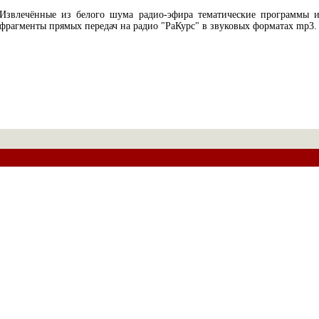
Извлечённые из белого шума радио-эфира тематические программы 
фрагменты прямых передач на радио "РаКурс" в звуковых форматах mp3.