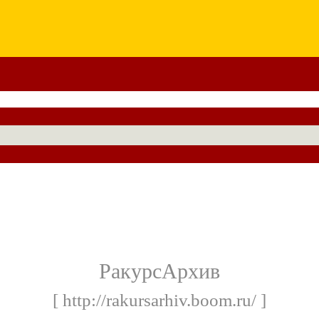
РакурсАрхив
[ http://rakursarhiv.boom.ru/ ]