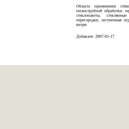
Область применения стёк
пескоструйной обработки: зе
стеклопакеты, стеклянн
перегородки, лестничные ог
витри
Добавлен: 2007-01-17