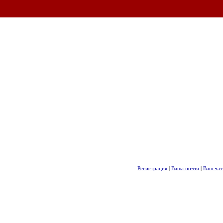
Регистрация
|
Ваша почта
|
Ваш чат