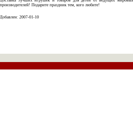
Доставка лучших игрушек и товаров для детей от ведущих мировы
производителей! Подарите праздник тем, кого любите!
Добавлен: 2007-01-10