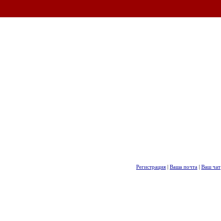
Регистрация
|
Ваша почта
|
Ваш чат