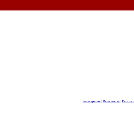
Регистрация
|
Ваша почта
|
Ваш чат