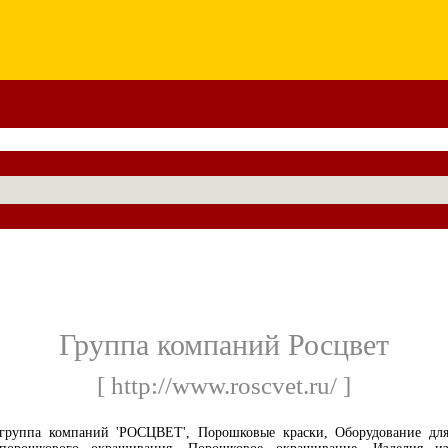
Группа компаний Росцвет
[ http://www.roscvet.ru/ ]
группа компаний 'РОСЦВЕТ', Порошковые краски, Оборудование дл