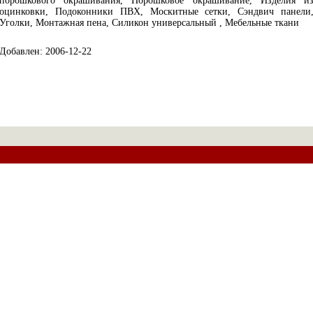
порошкового окрашивания, Порошковое окрашивание, Изделия и
оцинковки, Подоконники ПВХ, Москитные сетки, Сэндвич панели
Уголки, Монтажная пена, Силикон универсальный , Мебельные ткани
Добавлен: 2006-12-22