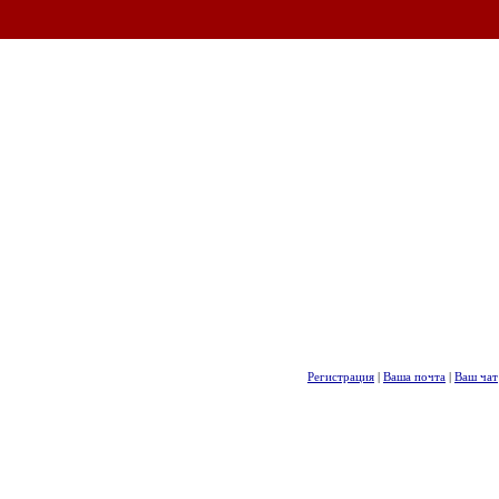
Регистрация
|
Ваша почта
|
Ваш чат