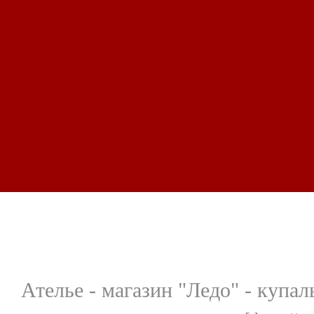
Ателье - магазин "Ледо" - купа