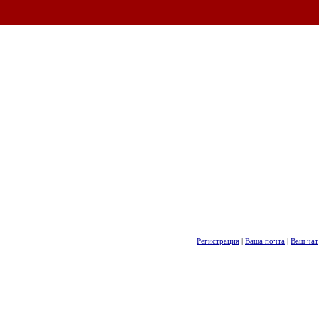
Регистрация
|
Ваша почта
|
Ваш чат