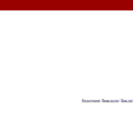
Регистрация
|
Ваша почта
|
Ваш чат