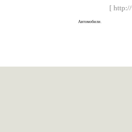
[ http:/
Автомобили.