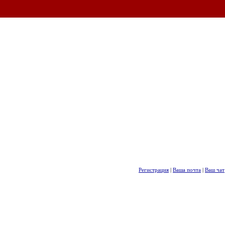
Регистрация
|
Ваша почта
|
Ваш чат