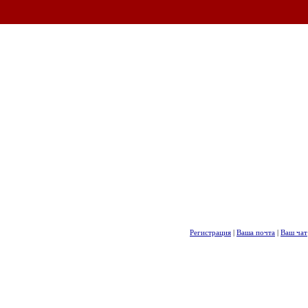
Регистрация
|
Ваша почта
|
Ваш чат