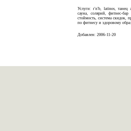
Услуги: r'n'b, latinos, тане
сауна, солярий, фитнес-бар
стоймость, система скидок, 
по фитнесу и здоровому обра
Добавлен: 2006-11-20