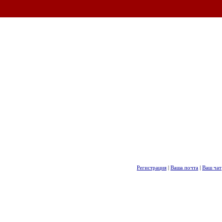
Регистрация
|
Ваша почта
|
Ваш чат