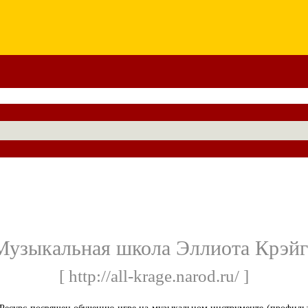
Музыкальная школа Эллиота Крэйг
[ http://all-krage.narod.ru/ ]