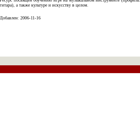
Ресурс посвящен обучению игре на музыкальном инструменте (профиль
гитара), а также культуре и искусству в целом.
Добавлен: 2006-11-16