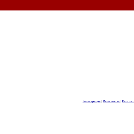
Регистрация
|
Ваша почта
|
Ваш чат