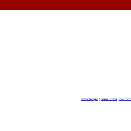
Регистрация
|
Ваша почта
|
Ваш чат