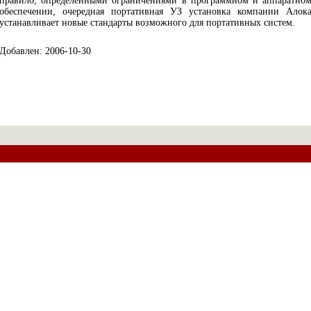
правило, определенными ограничениями в программном и аппаратно
обеспечении, очередная портативная УЗ установка компании Алок
устанавливает новые стандарты возможного для портативных систем.
Добавлен: 2006-10-30