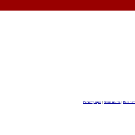
Регистрация
|
Ваша почта
|
Ваш чат