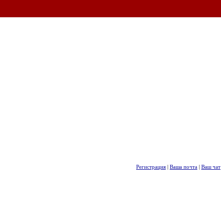
Регистрация
|
Ваша почта
|
Ваш чат