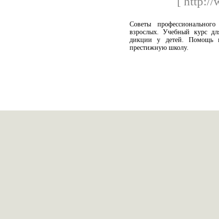
[ http:/
Советы профессиональног
взрослых. Учебный курс дл
дикции у детей. Помощь 
престижную школу.