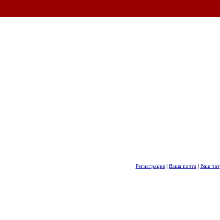
Регистрация
|
Ваша почта
|
Ваш чат