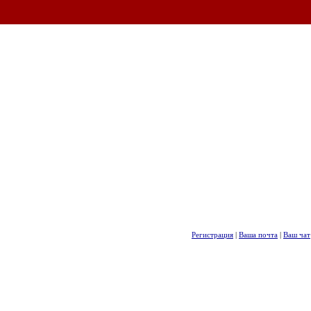
Регистрация
|
Ваша почта
|
Ваш чат