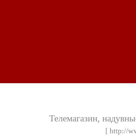
Телемагазин, надувны
[ http://w