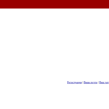
Регистрация
|
Ваша почта
|
Ваш чат