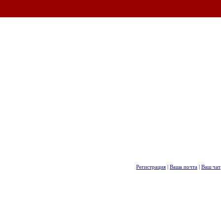
Регистрация
|
Ваша почта
|
Ваш чат