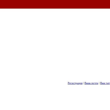
Регистрация
|
Ваша почта
|
Ваш чат