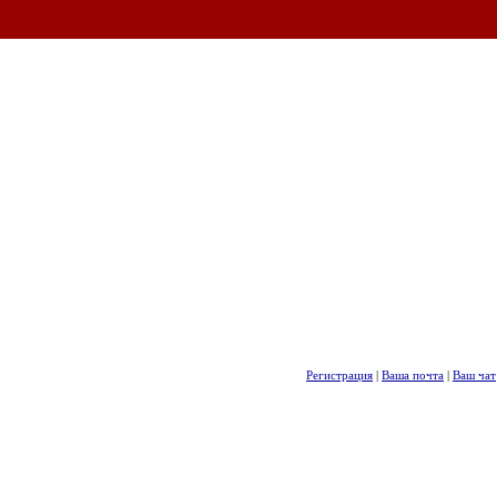
Регистрация
|
Ваша почта
|
Ваш чат