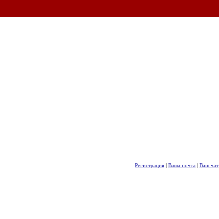
Регистрация
|
Ваша почта
|
Ваш чат