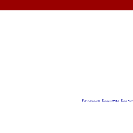
Регистрация
|
Ваша почта
|
Ваш чат