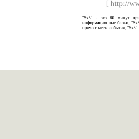
[ http://w
"5х5" - это 60 минут пря
информационные блоки, "5х5"
прямо с места события, "5х5