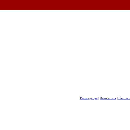
Регистрация
|
Ваша почта
|
Ваш чат