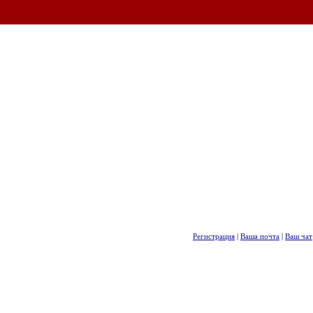
Регистрация
|
Ваша почта
|
Ваш чат