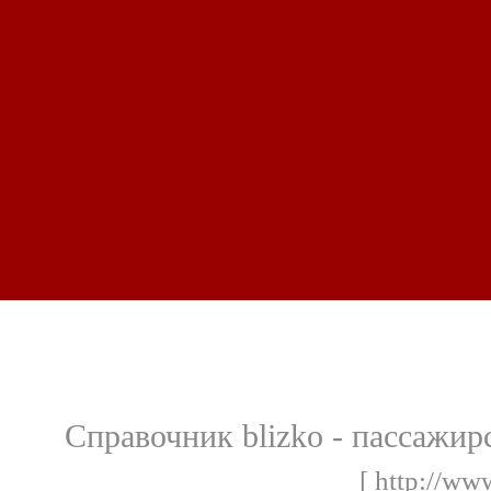
Справочник blizko - пассажир
[ http://ww