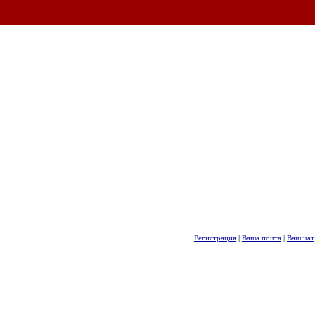
Регистрация
|
Ваша почта
|
Ваш чат