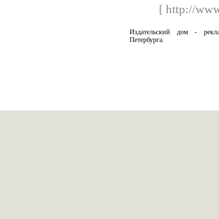
[ http://www
Издательский дом - рекл
Петербурга.