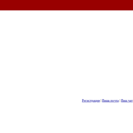
Регистрация
|
Ваша почта
|
Ваш чат