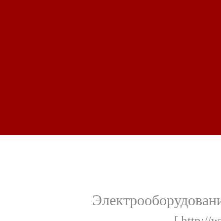
Электрооборудовани
[ http://