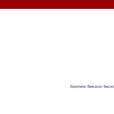
Регистрация
|
Ваша почта
|
Ваш чат