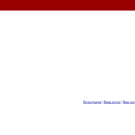
Регистрация
|
Ваша почта
|
Ваш чат