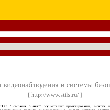
 видеонаблюдения и системы безо
[ http://www.stils.ru/ ]
ООО "Компания "Стилс" осуществляет проектирование, монтаж 