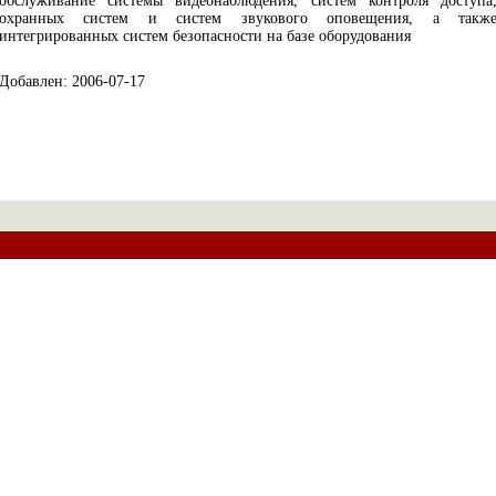
обслуживание системы видеонаблюдения, систем контроля доступа
охранных систем и систем звукового оповещения, а такж
интегрированных систем безопасности на базе оборудования
Добавлен: 2006-07-17