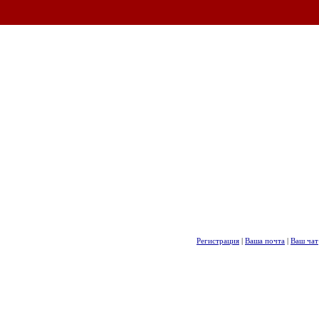
Регистрация
|
Ваша почта
|
Ваш чат