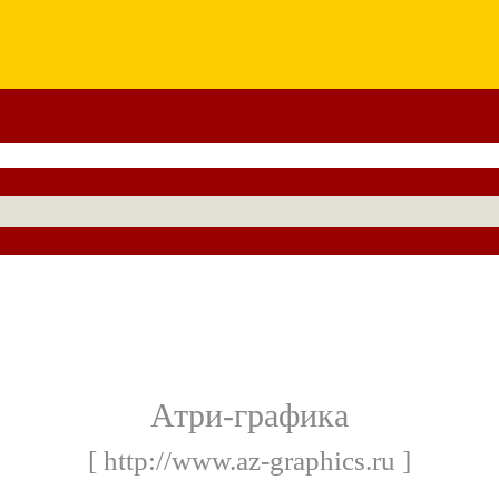
Атри-графика
[ http://www.az-graphics.ru ]