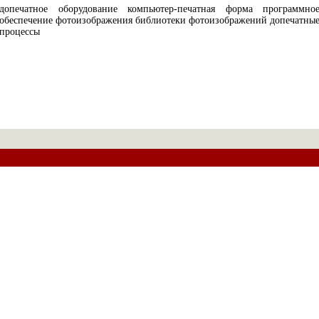
допечатное оборудование компьютер-печатная форма программно
обеспечение фотоизображения библиотеки фотоизображений допечатны
процессы