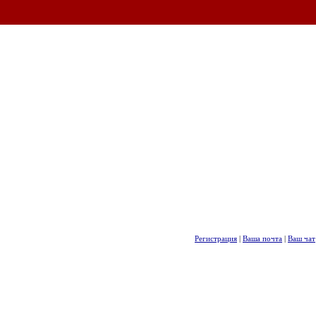
Регистрация
|
Ваша почта
|
Ваш чат