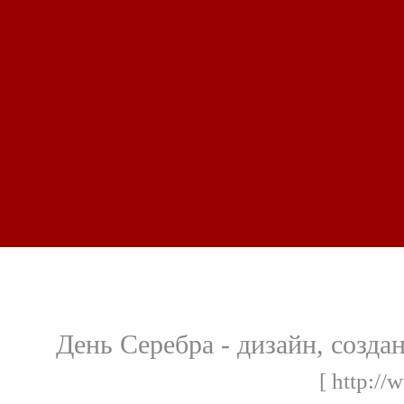
День Серебра - дизайн, созд
[ http://